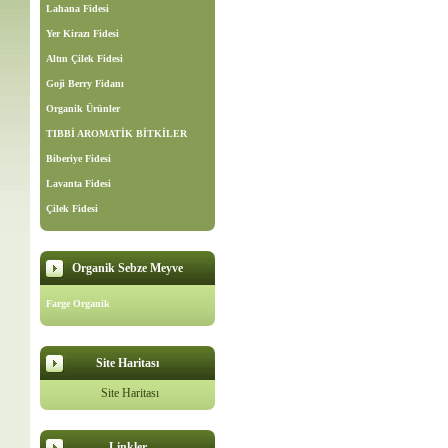
Lahana Fidesi
Yer Kirazı Fidesi
Altın Çilek Fidesi
Goji Berry Fidanı
Organik Ürünler
TIBBİ AROMATİK BİTKİLER
Biberiye Fidesi
Lavanta Fidesi
Çilek Fidesi
Organik Sebze Meyve
Farge Organik
Site Haritası
Site Haritası
Linkler